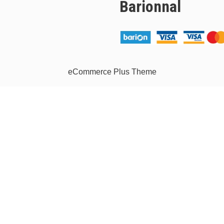
Barionnal
eCommerce Plus Theme