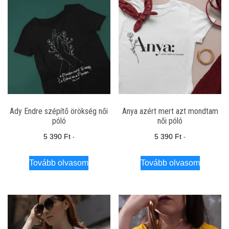
Ady Endre szépítő örökség női
Anya azért mert azt mondtam
póló
női póló
5 390
Ft
5 390
Ft
-
-
Tovább olvasom
Tovább olvasom