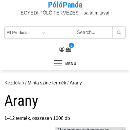
PólóPanda
Skip
to
EGYEDI PÓLÓ TERVEZÉS – saját mitával
content
0
MENU
Kezdőlap
/ Minta színe termék / Arany
Arany
1–12 termék, összesen 1008 db