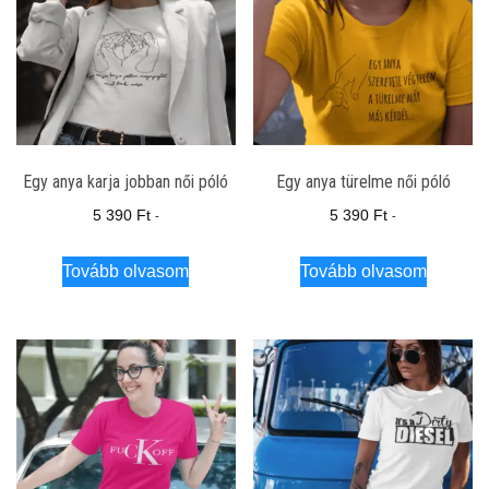
Egy anya karja jobban női póló
Egy anya türelme női póló
5 390
Ft
5 390
Ft
-
-
Tovább olvasom
Tovább olvasom