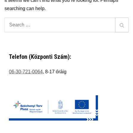
It seems we can’t find what you’re looking for. Perhaps
searching can help.
Search
Sear
for:
Telefon (központi Szám):
06-30-721-0064
, 8-17 óráig