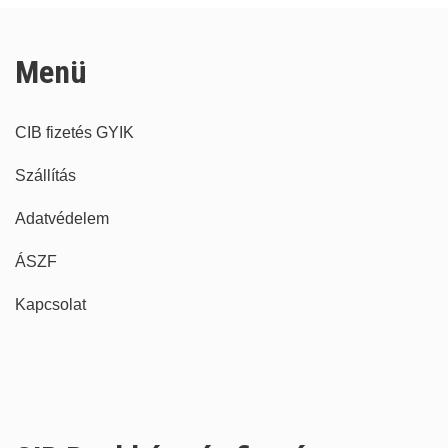
Menü
CIB fizetés GYIK
Szállítás
Adatvédelem
ÁSZF
Kapcsolat