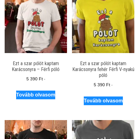
Ezt a szar pólót kaptam
Ezt a szar pólót kaptam
Karácsonyra – Férfi póló
Karácsonyra fehér Férfi V-nyakú
póló
5 390
Ft
-
5 390
Ft
-
Tovább olvasom
Tovább olvasom