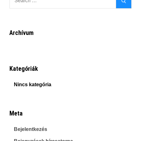
Search
for:
Archívum
Kategóriák
Nincs kategória
Meta
Bejelentkezés