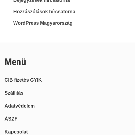
Bejegyzések hírcsatorna
Hozzászólások hírcsatorna
WordPress Magyarország
Menü
CIB fizetés GYIK
Szállítás
Adatvédelem
ÁSZF
Kapcsolat