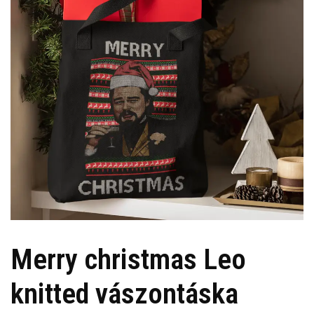
Merry christmas Leo
knitted vászontáska