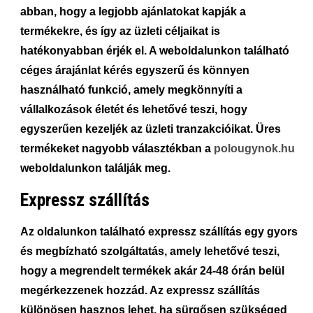
abban, hogy a legjobb ajánlatokat kapják a
termékekre, és így az üzleti céljaikat is
hatékonyabban érjék el. A weboldalunkon található
céges árajánlat kérés egyszerű és könnyen
használható funkció, amely megkönnyíti a
vállalkozások életét és lehetővé teszi, hogy
egyszerűen kezeljék az üzleti tranzakcióikat. Üres
termékeket nagyobb választékban a
polougynok.hu
weboldalunkon találják meg.
Expressz szállítás
Az oldalunkon található expressz szállítás egy gyors
és megbízható szolgáltatás, amely lehetővé teszi,
hogy a megrendelt termékek akár 24-48 órán belül
megérkezzenek hozzád. Az expressz szállítás
különösen hasznos lehet, ha sürgősen szükséged