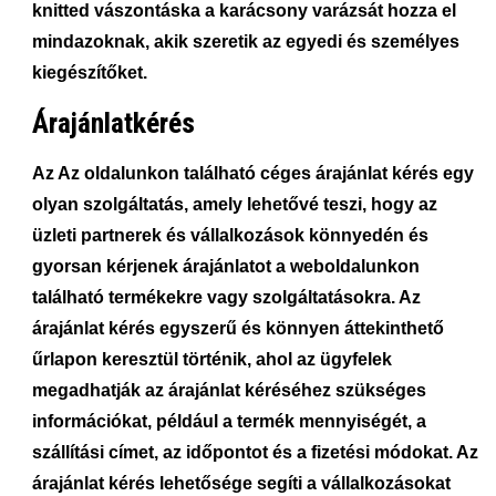
knitted vászontáska a karácsony varázsát hozza el
mindazoknak, akik szeretik az egyedi és személyes
kiegészítőket.
Árajánlatkérés
Az Az oldalunkon található céges árajánlat kérés egy
olyan szolgáltatás, amely lehetővé teszi, hogy az
üzleti partnerek és vállalkozások könnyedén és
gyorsan kérjenek árajánlatot a weboldalunkon
található termékekre vagy szolgáltatásokra. Az
árajánlat kérés egyszerű és könnyen áttekinthető
űrlapon keresztül történik, ahol az ügyfelek
megadhatják az árajánlat kéréséhez szükséges
információkat, például a termék mennyiségét, a
szállítási címet, az időpontot és a fizetési módokat. Az
árajánlat kérés lehetősége segíti a vállalkozásokat