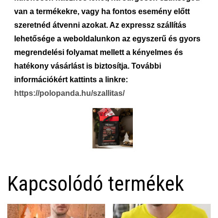
van a termékekre, vagy ha fontos esemény előtt
szeretnéd átvenni azokat. Az expressz szállítás
lehetősége a weboldalunkon az egyszerű és gyors
megrendelési folyamat mellett a kényelmes és
hatékony vásárlást is biztosítja. További
információkért kattints a linkre:
https://polopanda.hu/szallitas/
Kapcsolódó termékek