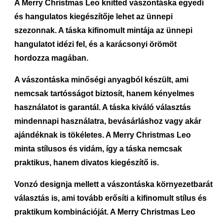
A Merry Christmas Leo knitted vászontáska egyedi
és hangulatos kiegészítője lehet az ünnepi
szezonnak. A táska kifinomult mintája az ünnepi
hangulatot idézi fel, és a karácsonyi örömöt
hordozza magában.
A vászontáska minőségi anyagból készült, ami
nemcsak tartósságot biztosít, hanem kényelmes
használatot is garantál. A táska kiváló választás
mindennapi használatra, bevásárláshoz vagy akár
ajándéknak is tökéletes. A Merry Christmas Leo
minta stílusos és vidám, így a táska nemcsak
praktikus, hanem divatos kiegészítő is.
Vonzó designja mellett a vászontáska környezetbarát
választás is, ami tovább erősíti a kifinomult stílus és
praktikum kombinációját. A Merry Christmas Leo