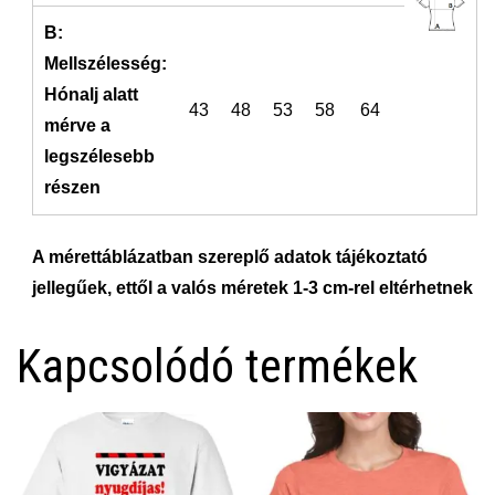
B:
Mellszélesség:
Hónalj alatt
43
48
53
58
64
mérve a
legszélesebb
részen
A mérettáblázatban szereplő adatok tájékoztató
jellegűek, ettől a valós méretek 1-3 cm-rel eltérhetnek
Kapcsolódó termékek