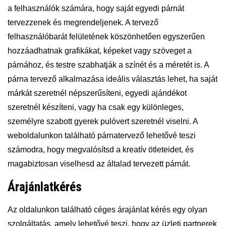
a felhasználók számára, hogy saját egyedi párnát
tervezzenek és megrendeljenek. A tervező
felhasználóbarát felületének köszönhetően egyszerűen
hozzáadhatnak grafikákat, képeket vagy szöveget a
párnához, és testre szabhatják a színét és a méretét is. A
párna tervező alkalmazása ideális választás lehet, ha saját
márkát szeretnél népszerűsíteni, egyedi ajándékot
szeretnél készíteni, vagy ha csak egy különleges,
személyre szabott gyerek pulóvert szeretnél viselni. A
weboldalunkon található párnatervező lehetővé teszi
számodra, hogy megvalósítsd a kreatív ötleteidet, és
magabiztosan viselhesd az általad tervezett párnát.
Árajánlatkérés
Az oldalunkon található céges árajánlat kérés egy olyan
szolgáltatás, amely lehetővé teszi, hogy az üzleti partnerek