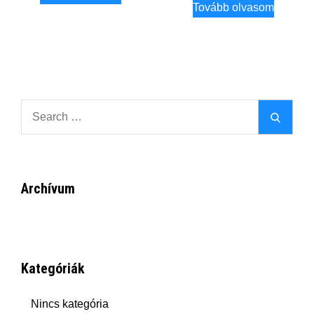
Tovább olvasom
Search
Search
for:
Archívum
Kategóriák
Nincs kategória