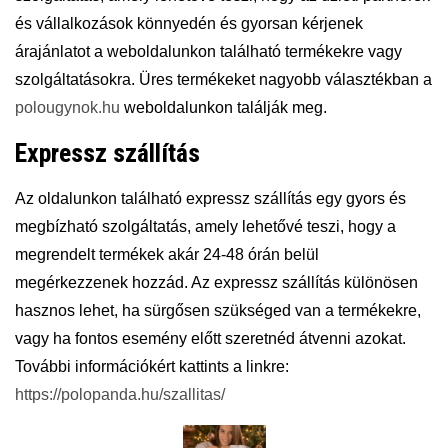
és vállalkozások könnyedén és gyorsan kérjenek
árajánlatot a weboldalunkon található termékekre vagy
szolgáltatásokra. Üres termékeket nagyobb választékban a
polougynok.hu
weboldalunkon találják meg.
Expressz szállítás
Az oldalunkon található expressz szállítás egy gyors és
megbízható szolgáltatás, amely lehetővé teszi, hogy a
megrendelt termékek akár 24-48 órán belül
megérkezzenek hozzád. Az expressz szállítás különösen
hasznos lehet, ha sürgősen szükséged van a termékekre,
vagy ha fontos esemény előtt szeretnéd átvenni azokat.
További információkért kattints a linkre:
https://polopanda.hu/szallitas/