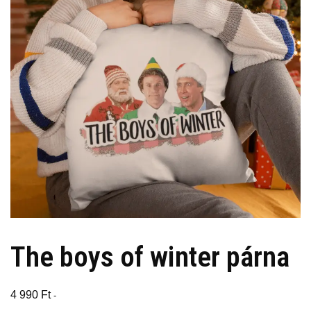
The boys of winter párna
4 990
Ft
-