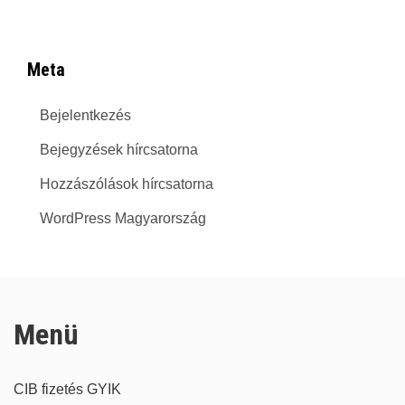
Meta
Bejelentkezés
Bejegyzések hírcsatorna
Hozzászólások hírcsatorna
WordPress Magyarország
Menü
CIB fizetés GYIK