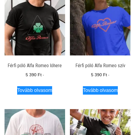
Férfi póló Alfa Romeo lóhere
Férfi póló Alfa Romeo szív
5 390
Ft
5 390
Ft
-
-
Tovább olvasom
Tovább olvasom