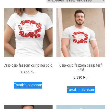
Csip-csip faszom csirip női póló
Csip-csip faszom csirip férfi
póló
5 390
Ft
-
5 390
Ft
-
Tovább olvasom
Tovább olvasom