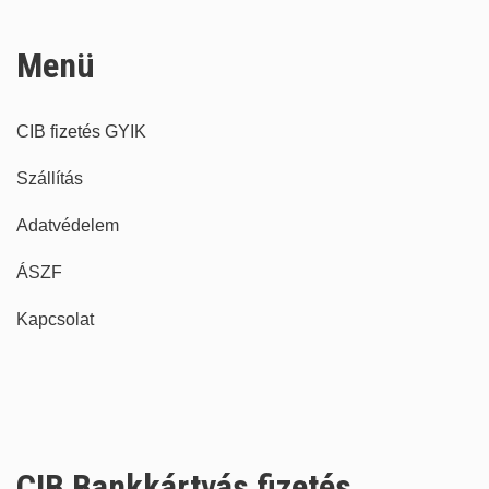
Menü
CIB fizetés GYIK
Szállítás
Adatvédelem
ÁSZF
Kapcsolat
CIB Bankkártyás fizetés