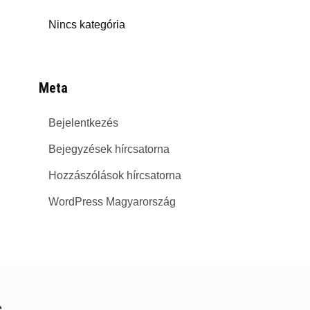
Nincs kategória
Meta
Bejelentkezés
Bejegyzések hírcsatorna
Hozzászólások hírcsatorna
WordPress Magyarország
s