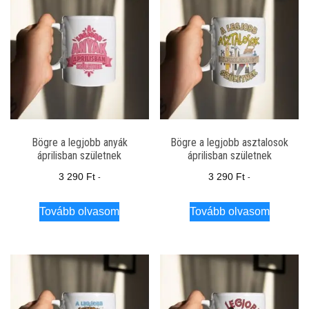
Bögre a legjobb anyák
Bögre a legjobb asztalosok
áprilisban születnek
áprilisban születnek
3 290
Ft
3 290
Ft
-
-
Tovább olvasom
Tovább olvasom