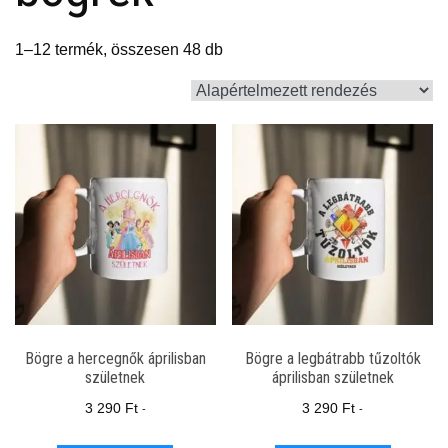
1–12 termék, összesen 48 db
Bögre a hercegnők áprilisban
Bögre a legbátrabb tűzoltók
születnek
áprilisban születnek
3 290
Ft
3 290
Ft
-
-