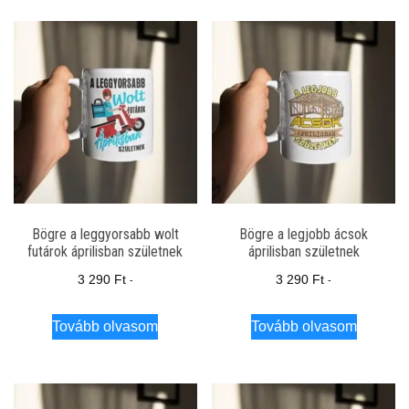
Bögre a leggyorsabb wolt
Bögre a legjobb ácsok
futárok áprilisban születnek
áprilisban születnek
3 290
Ft
3 290
Ft
-
-
Tovább olvasom
Tovább olvasom