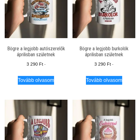
Bögre a legjobb autószerelők
Bögre a legjobb burkolók
áprilisban születnek
áprilisban születnek
3 290
Ft
3 290
Ft
-
-
Tovább olvasom
Tovább olvasom