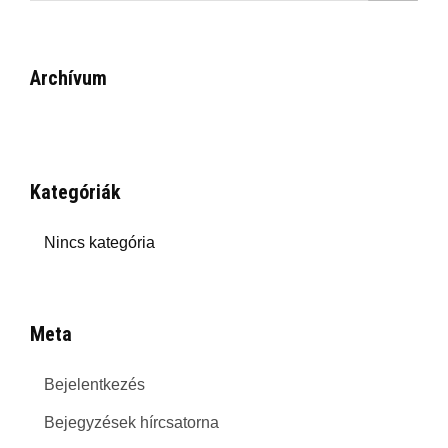
Archívum
Kategóriák
Nincs kategória
Meta
Bejelentkezés
Bejegyzések hírcsatorna